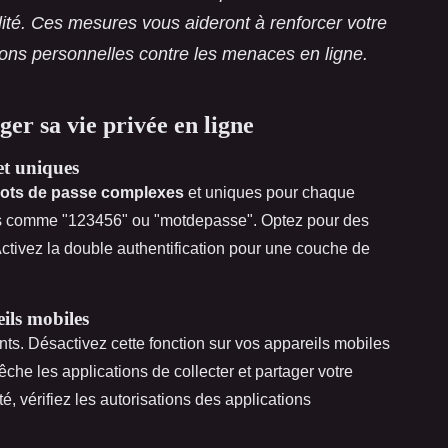
lité. Ces mesures vous aideront à renforcer votre
tions personnelles contre les menaces en ligne.
ger sa vie privée en ligne
et uniques
ots de passe complexes
et uniques pour chaque
es comme "123456" ou "motdepasse". Optez pour des
ctivez la double authentification pour une couche de
eils mobiles
s. Désactivez cette fonction sur vos appareils mobiles
che les applications de collecter et partager votre
é, vérifiez les autorisations des applications