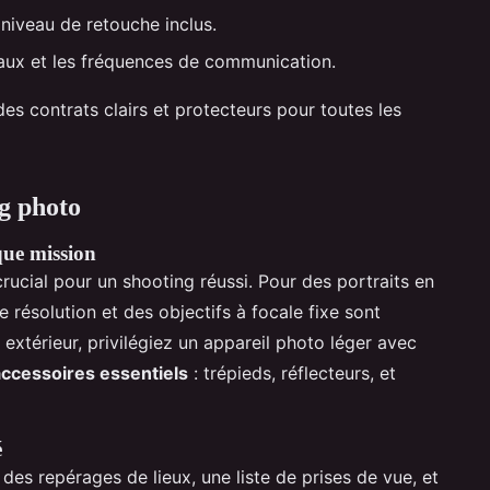
 niveau de retouche inclus.
naux et les fréquences de communication.
es contrats clairs et protecteurs pour toutes les
g photo
que mission
rucial pour un shooting réussi. Pour des portraits en
 résolution et des objectifs à focale fixe sont
térieur, privilégiez un appareil photo léger avec
accessoires essentiels
: trépieds, réflecteurs, et
é
des repérages de lieux, une liste de prises de vue, et