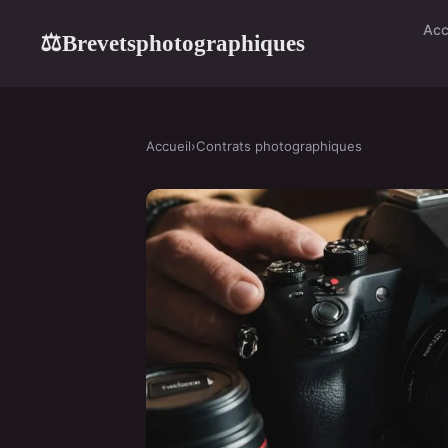
Acc
Brevetsphotographiques
⚖
Accueil
›
Contrats photographiques