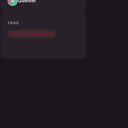
Quentin
Q
TAGS
Contrats photographiques