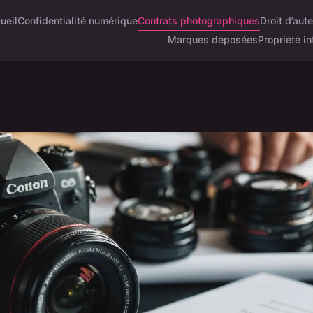
ueil
Confidentialité numérique
Contrats photographiques
Droit d’aut
Marques déposées
Propriété in