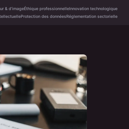
eur & d’image
Éthique professionnelle
Innovation technologique
tellectuelle
Protection des données
Réglementation sectorielle