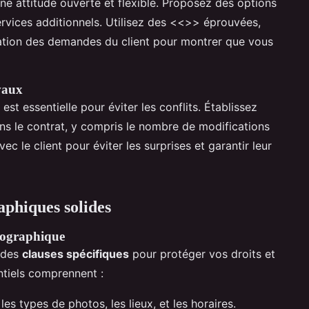
ne attitude ouverte et flexible. Proposez des options
rvices additionnels. Utilisez des <<
>> éprouvées,
ulation des demandes du client pour montrer que vous
avaux
est essentielle pour éviter les conflits. Établissez
ans le contrat, y compris le nombre de modifications
 le client pour éviter les surprises et garantir leur
aphiques solides
otographique
e des
clauses spécifiques
pour protéger vos droits et
ntiels comprennent :
 les types de photos, les lieux, et les horaires.