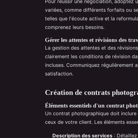
Pour réussir une négociation, adoptez u
variées, comme différents forfaits ou se
telles que l'écoute active et la reform
comprenez leurs besoins.
Gérer les attentes et révisions des tr
La gestion des attentes et des révisions 
clairement les conditions de révision d
incluses. Communiquez régulièrement avec
satisfaction.
Création de contrats photogr
Éléments essentiels d'un contrat ph
Un contrat photographique doit inclur
ceux de votre client. Les éléments esse
Description des services
: Détaillez